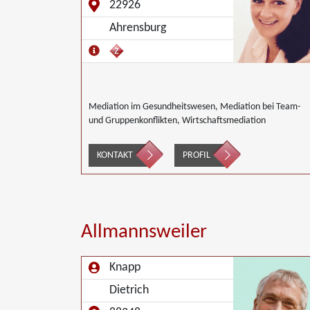
22926
Ahrensburg
Mediation im Gesundheitswesen, Mediation bei Team-
und Gruppenkonflikten, Wirtschaftsmediation
KONTAKT
PROFIL
Allmannsweiler
Knapp
Dietrich