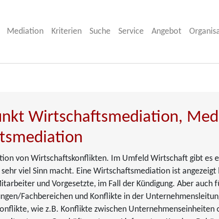
Mediation
Kriterien
Suche
Service
Angebot
Organis
nkt Wirtschaftsmediation, Medi
tsmediation
on von Wirtschaftskonflikten. Im Umfeld Wirtschaft gibt es e
sehr viel Sinn macht. Eine Wirtschaftsmediation ist angezeigt b
itarbeiter und Vorgesetzte, im Fall der Kündigung. Aber auch
ungen/Fachbereichen und Konflikte in der Unternehmensleitung 
onflikte, wie z.B. Konflikte zwischen Unternehmenseinheiten