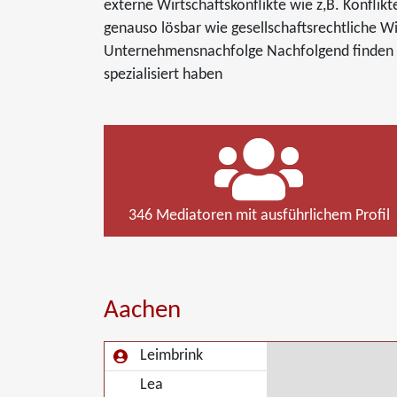
externe Wirtschaftskonflikte wie z,B. Konfli
genauso lösbar wie gesellschaftsrechtliche Wir
Unternehmensnachfolge Nachfolgend finden S
spezialisiert haben
346 Mediatoren mit ausführlichem Profil
Aachen
Leimbrink
Lea