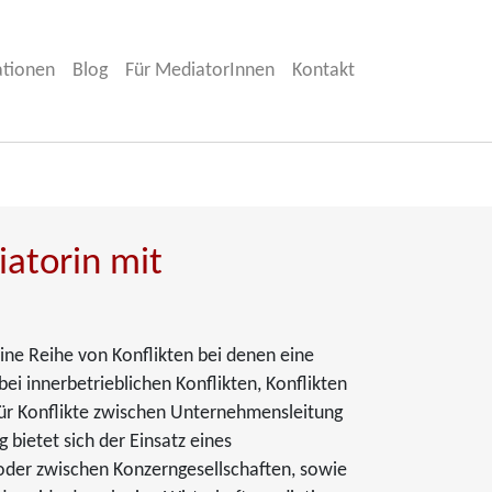
ationen
Blog
Für MediatorInnen
Kontakt
atorin mit
ine Reihe von Konflikten bei denen eine
ei innerbetrieblichen Konflikten, Konflikten
 für Konflikte zwischen Unternehmensleitung
bietet sich der Einsatz eines
 oder zwischen Konzerngesellschaften, sowie