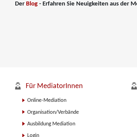
Der
Blog
- Erfahren Sie Neuigkeiten aus der M
Für MediatorInnen
Online-Mediation
Organisation/Verbände
Ausbildung Mediation
Login