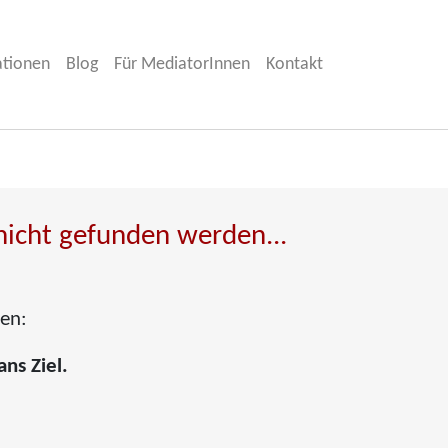
ationen
Blog
Für MediatorInnen
Kontakt
nicht gefunden werden...
ten:
ans Ziel.