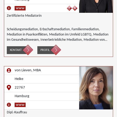
Zertifizierte Mediatorin
Scheidungsmediation, Erbschaftsmediation, Familienmediation,
Mediation in Paarkonflikten, Mediation im Umfeld LGBTQ, Mediation
im Gesundheitswesen, Innerbetriebliche Mediation, Mediation von
Generationskonflikten, Mediation bei Team- und Gruppenkonflikten,
Mediation von Unternehmensnachfolgen, Nachbarschaftsmediation,
KONTAKT
PROFIL
Wirtschaftsmediation
von Lieven, MBA
Heike
22767
Hamburg
Dipl.-Kauffrau