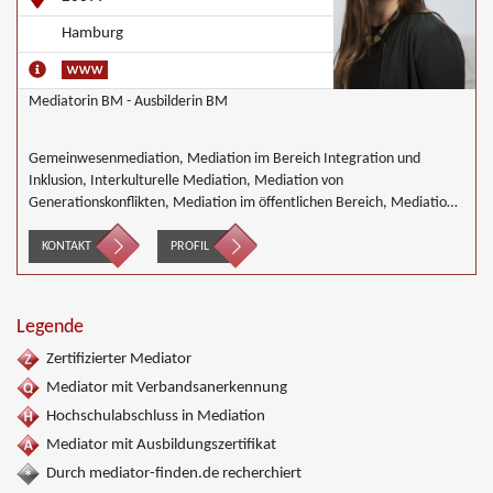
Hamburg
Mediatorin BM - Ausbilderin BM
Gemeinwesenmediation, Mediation im Bereich Integration und
Inklusion, Interkulturelle Mediation, Mediation von
Generationskonflikten, Mediation im öffentlichen Bereich, Mediation
bei Team- und Gruppenkonflikten, Nachbarschaftsmediation,
Schulmediation
KONTAKT
PROFIL
Legende
Zertifizierter Mediator
Mediator mit Verbandsanerkennung
Hochschulabschluss in Mediation
Mediator mit Ausbildungszertifikat
Durch mediator-finden.de recherchiert