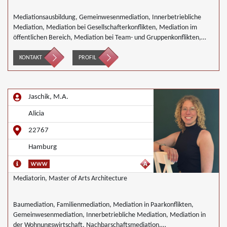
Mediationsausbildung, Gemeinwesenmediation, Innerbetriebliche
Mediation, Mediation bei Gesellschafterkonflikten, Mediation im
öffentlichen Bereich, Mediation bei Team- und Gruppenkonflikten,
Mediation in der Wohnungswirtschaft, Umweltmediation,
Wirtschaftsmediation
KONTAKT
PROFIL
Jaschik, M.A.
Alicia
22767
Hamburg
Mediatorin, Master of Arts Architecture
Baumediation, Familienmediation, Mediation in Paarkonflikten,
Gemeinwesenmediation, Innerbetriebliche Mediation, Mediation in
der Wohnungswirtschaft, Nachbarschaftsmediation,