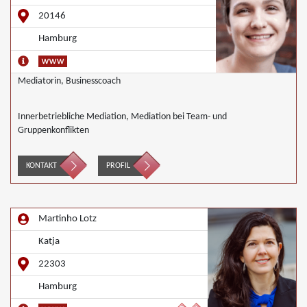
20146
Hamburg
Mediatorin, Businesscoach
Innerbetriebliche Mediation, Mediation bei Team- und
Gruppenkonflikten
KONTAKT
PROFIL
Martinho Lotz
Katja
22303
Hamburg