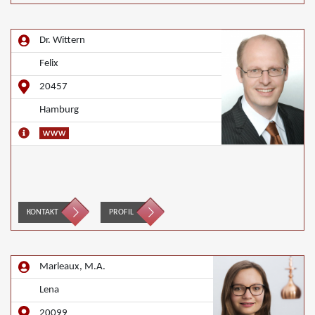
Dr. Wittern
Felix
20457
Hamburg
KONTAKT
PROFIL
Marleaux, M.A.
Lena
20099