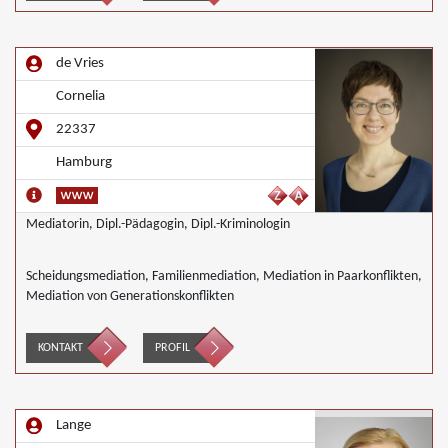
de Vries
Cornelia
22337
Hamburg
Mediatorin, Dipl.-Pädagogin, Dipl.-Kriminologin
Scheidungsmediation, Familienmediation, Mediation in Paarkonflikten,
Mediation von Generationskonflikten
KONTAKT
PROFIL
Lange