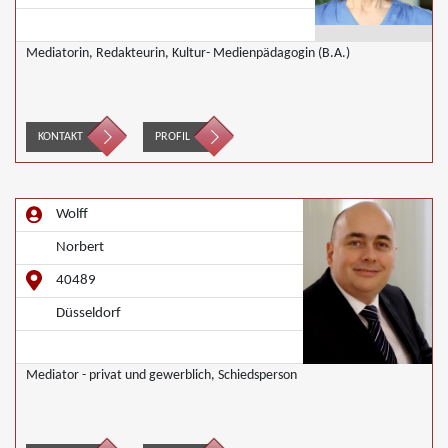
Mediatorin, Redakteurin, Kultur- Medienpädagogin (B.A.)
KONTAKT
PROFIL
Wolff
Norbert
40489
Düsseldorf
Mediator - privat und gewerblich, Schiedsperson