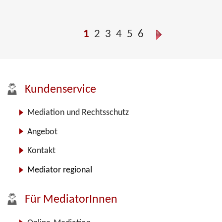
1
2
3
4
5
6
Kundenservice
Mediation und Rechtsschutz
Angebot
Kontakt
Mediator regional
Für MediatorInnen