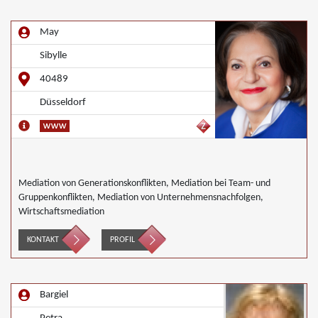
May
Sibylle
40489
Düsseldorf
Mediation von Generationskonflikten, Mediation bei Team- und
Gruppenkonflikten, Mediation von Unternehmensnachfolgen,
Wirtschaftsmediation
KONTAKT
PROFIL
Bargiel