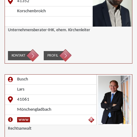
41352
Korschenbroich
Unternehmensberater-IHK, ehem. Kirchenleiter
KONTAKT
PROFIL
Busch
Lars
41061
Mönchengladbach
Rechtsanwalt