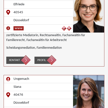
Elfriede
40545
Düsseldorf
zertifizierte Mediatorin, Rechtsanwaltin, Fachanwältin für
Familienrecht, Fachanwältin für Arbeitsrecht
Scheidungsmediation, Familienmediation
KONTAKT
PROFIL
Ungemach
Siana
40476
Düsseldorf