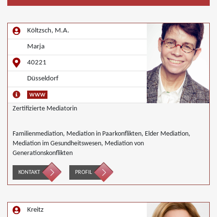
Költzsch, M.A.
Marja
40221
Düsseldorf
Zertifizierte Mediatorin
Familienmediation, Mediation in Paarkonflikten, Elder Mediation,
Mediation im Gesundheitswesen, Mediation von
Generationskonflikten
KONTAKT
PROFIL
Kreitz