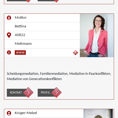
Molitor
Bettina
40822
Mettmann
Scheidungsmediation, Familienmediation, Mediation in Paarkonflikten,
Mediation von Generationskonflikten
KONTAKT
PROFIL
Krüger-Melzel