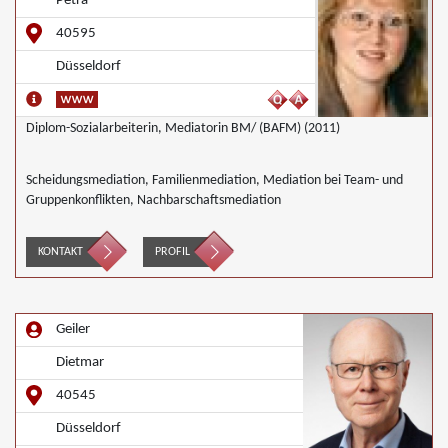
Petra
40595
Düsseldorf
Diplom-Sozialarbeiterin, Mediatorin BM/ (BAFM) (2011)
Scheidungsmediation, Familienmediation, Mediation bei Team- und
Gruppenkonflikten, Nachbarschaftsmediation
KONTAKT
PROFIL
Geiler
Dietmar
40545
Düsseldorf